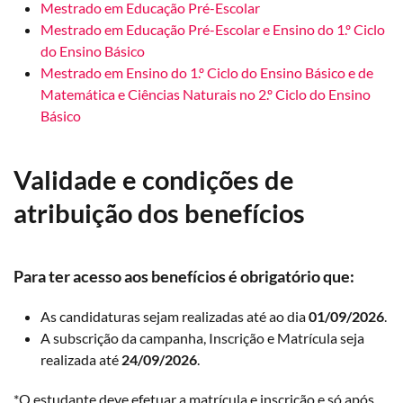
Mestrado em Educação Pré-Escolar
Mestrado em Educação Pré-Escolar e Ensino do 1.º Ciclo
do Ensino Básico
Mestrado em Ensino do 1.º Ciclo do Ensino Básico e de
Matemática e Ciências Naturais no 2.º Ciclo do Ensino
Básico
Validade e condições de
atribuição dos benefícios
Para ter acesso aos benefícios é obrigatório que:
As candidaturas sejam realizadas até ao dia
01/09/2026
.
A subscrição da campanha, Inscrição e Matrícula seja
realizada até
24/09/2026
.
*O estudante deve efetuar a matrícula e inscrição e só após