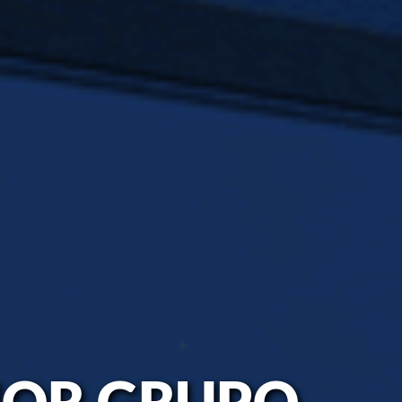
IOR GRUPO