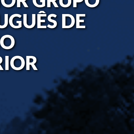
UGUÊS DE
NO
RIOR