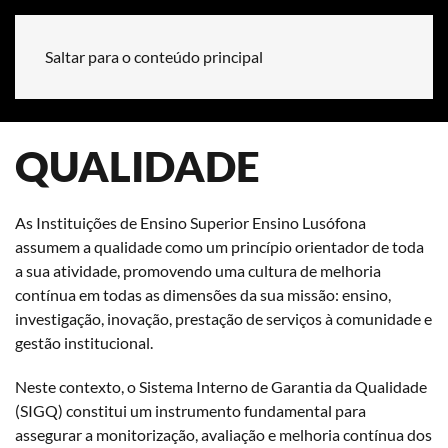
Saltar para o conteúdo principal
QUALIDADE
As Instituições de Ensino Superior Ensino Lusófona
assumem a qualidade como um princípio orientador de toda
a sua atividade, promovendo uma cultura de melhoria
contínua em todas as dimensões da sua missão: ensino,
investigação, inovação, prestação de serviços à comunidade e
gestão institucional.
Neste contexto, o Sistema Interno de Garantia da Qualidade
(SIGQ) constitui um instrumento fundamental para
assegurar a monitorização, avaliação e melhoria contínua dos