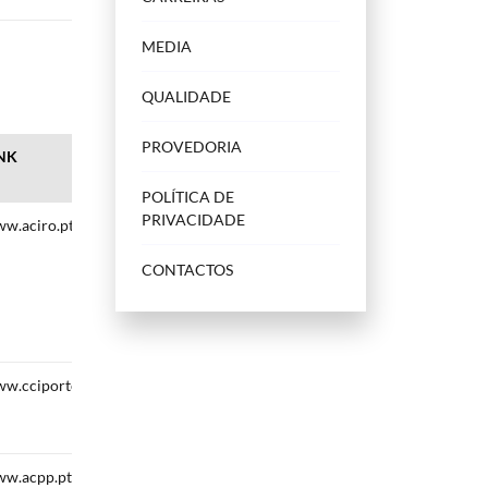
MEDIA
QUALIDADE
PROVEDORIA
NK
POLÍTICA DE
PRIVACIDADE
w.aciro.pt
CONTACTOS
w.cciporto.com
w.acpp.pt