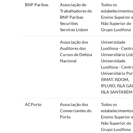
BNP Paribas
Associação de
Todos os
Trabalhadores do
estabelecimentos
BNP Paribas
Ensino Superior 
Securities
Não Superior do
Services Lisbon
Grupo Lusófona
Associação dos
Universidade
Auditores dos
Lusófona - Centr
Cursos de Defesa
Universitário Lis
Nacional
Universidade
Lusófona - Centr
Universitário Por
ISMAT, ISDOM,
IPLUSO, ISLA GA
ISLA SANTARÉM
ACPorto
Associação dos
Todos os
Comerciantes do
estabelecimentos
Porto
Ensino Superior 
Não Superior do
Grupo Lusófona