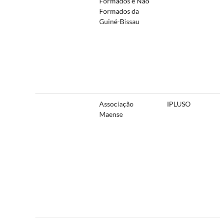
Formados e Não
Formados da
Guiné-Bissau
Associação
IPLUSO
Maense