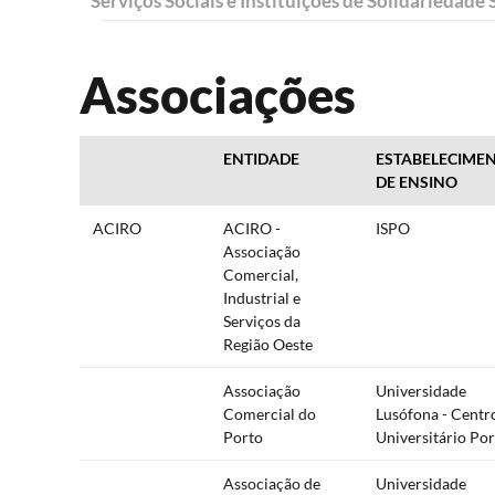
Serviços Sociais e Instituições de Solidariedade 
Associações
ENTIDADE
ESTABELECIME
DE ENSINO
ACIRO
ACIRO -
ISPO
Associação
Comercial,
Industrial e
Serviços da
Região Oeste
Associação
Universidade
Comercial do
Lusófona - Centr
Porto
Universitário Po
Associação de
Universidade