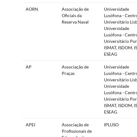
AORN
Associação de
Universidade
Oficiais da
Lusófona - Centr
Reserva Naval
Universitário Lis
Universidade
Lusófona - Centr
Universitário Por
ISMAT, ISDOM, IS
ESEAG
AP
Associação de
Universidade
Praças
Lusófona - Centr
Universitário Lis
Universidade
Lusófona - Centr
Universitário Por
ISMAT, ISDOM, IS
ESEAG
APEI
Associação de
IPLUSO
Profissionais de