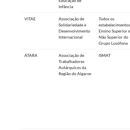
Educação de
Infância
VITAE
Associação de
Todos os
Solidariedade e
estabelecimentos
Desenvolvimento
Ensino Superior 
Internacional
Não Superior do
Grupo Lusófona
ATARA
Associação de
ISMAT
Trabalhadores
Autárquicos da
Região do Algarve