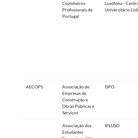
Cozinheiros
Lusófona - Centr
Profissionais de
Universitário Lis
Portugal
AECOPS
Associação de
ISPO
Empresas de
Construção e
Obras Públicas e
Serviços
Associação dos
IPLUSO
Estudantes