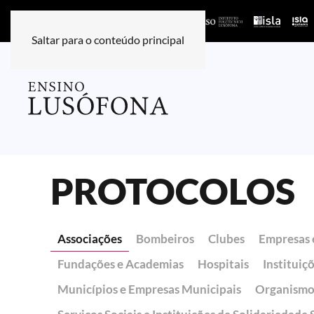
Saltar para o conteúdo principal
PROTOCOLOS
Associações
Bombeiros
Clubes
Empresas 
Fundações e Academias
Hospitais
Instituiç
Municípios e Empresas Municipais
Organismo