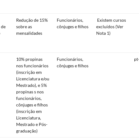
Redução de 15%
Funcionários,
Existem cursos
 de
sobre as
cônjuges e filhos
excluídos (Ver
e
mensalidades
Nota 1)
10% propinas
Funcionários,
pt
nos funcionários
cônjuges e filhos
(inscrição em
Licenciatura e/ou
Mestrado), e 5%
propinas s nos
funcionários,
cônjuges e filhos
(inscrição em
Licenciatura,
Mestrado e Pós-
graduação)