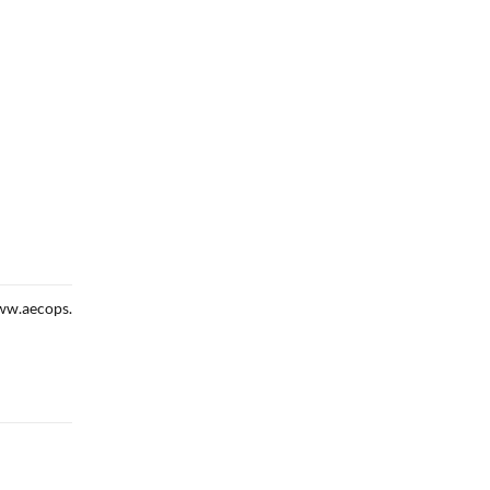
w.aecops.pt