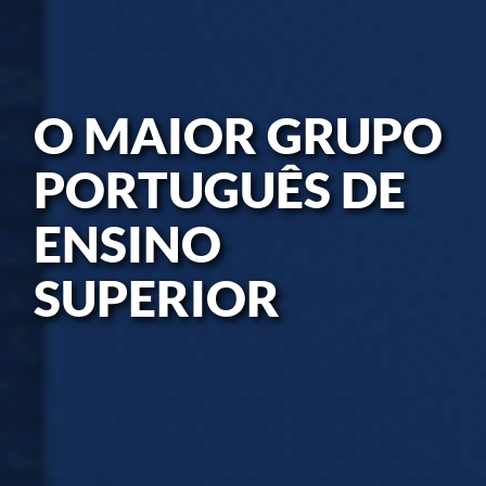
O MAIOR GRUPO
PORTUGUÊS DE
ENSINO
SUPERIOR