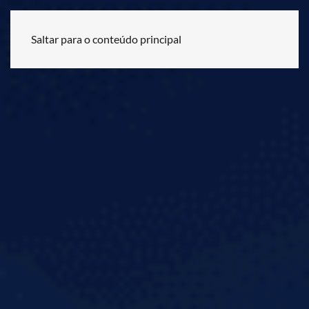
Saltar para o conteúdo principal