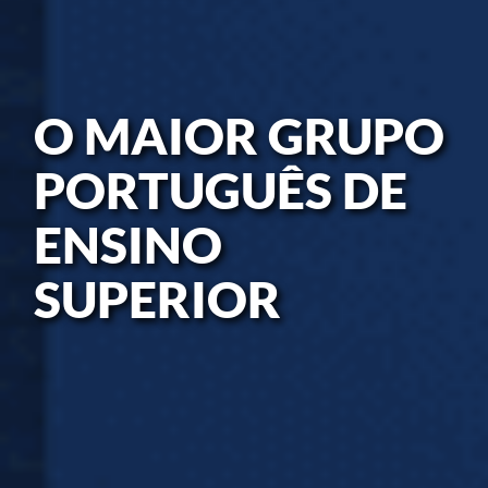
O MAIOR GRUPO
PORTUGUÊS DE
ENSINO
SUPERIOR